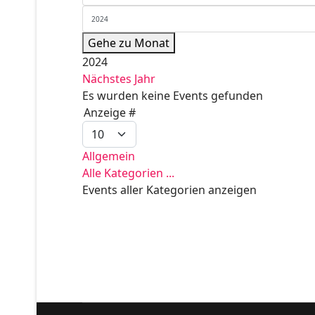
Gehe zu Monat
2024
Nächstes Jahr
Es wurden keine Events gefunden
Limite der Paginierungsliste
Anzeige #
Allgemein
Alle Kategorien ...
Events aller Kategorien anzeigen